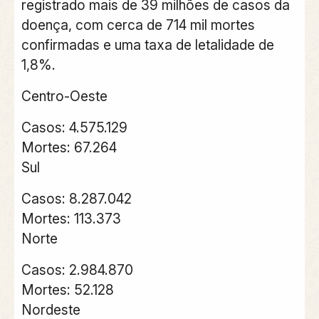
registrado mais de 39 milhões de casos da
doença, com cerca de 714 mil mortes
confirmadas e uma taxa de letalidade de
1,8%.
Centro-Oeste
Casos: 4.575.129
Mortes: 67.264
Sul
Casos: 8.287.042
Mortes: 113.373
Norte
Casos: 2.984.870
Mortes: 52.128
Nordeste