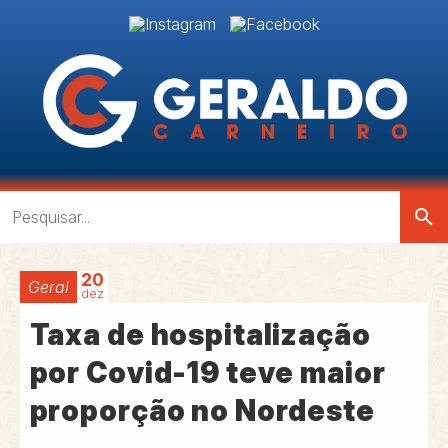
search
20
Geral
dez
Taxa de hospitalização
por Covid-19 teve maior
proporção no Nordeste