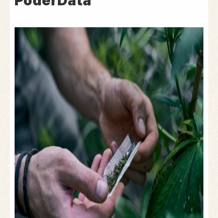
PoderData