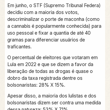
Em junho, o STF (Supremo Tribunal Federa)
decidiu com a maioria dos votos,
descriminalizar o porte de maconha (como
a cannabis é popularmente conhecida) para
uso pessoal e fixar a quantia de até 40
gramas para diferenciar usuários de
traficantes.
O percentual de eleitores que votaram em
Lula em 2022 e que se dizem a favor da
liberação de todas as drogas é quase o
dobro da taxa registrada dentre os
bolsonaristas: 28% X 15%.
Apesar disso, a maioria dos lulistas e dos
bolsonaristas dizem ser contra uma medida
dessa natureza: 53% X 71%.