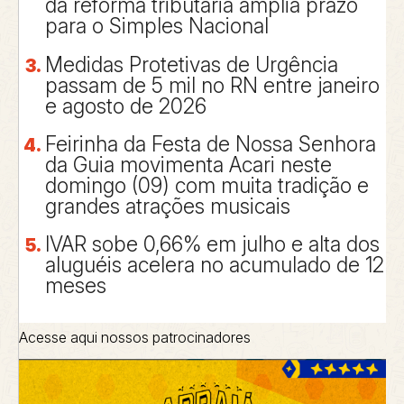
da reforma tributária amplia prazo
para o Simples Nacional
Medidas Protetivas de Urgência
passam de 5 mil no RN entre janeiro
e agosto de 2026
Feirinha da Festa de Nossa Senhora
da Guia movimenta Acari neste
domingo (09) com muita tradição e
grandes atrações musicais
IVAR sobe 0,66% em julho e alta dos
aluguéis acelera no acumulado de 12
meses
Acesse aqui nossos patrocinadores