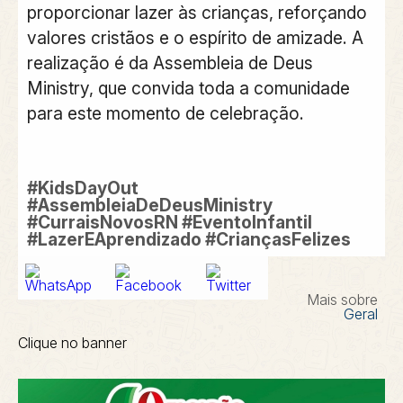
proporcionar lazer às crianças, reforçando
valores cristãos e o espírito de amizade. A
realização é da Assembleia de Deus
Ministry, que convida toda a comunidade
para este momento de celebração.
#KidsDayOut
#AssembleiaDeDeusMinistry
#CurraisNovosRN #EventoInfantil
#LazerEAprendizado #CriançasFelizes
Mais sobre
Geral
Clique no banner