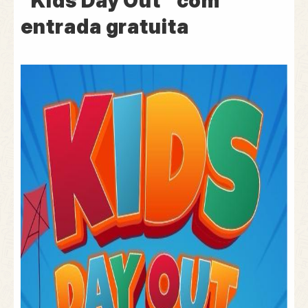
“Kids Day Out” com
entrada gratuita