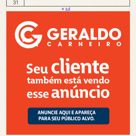
31
« jul