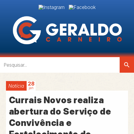
search
28
Notícia
jan
Currais Novos realiza
abertura do Serviço de
Convivência e