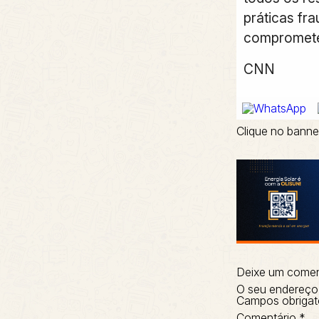
práticas fra
comprometem
CNN
Clique no banne
Deixe um comen
O seu endereço 
Campos obrigat
Comentário
*