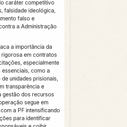
do caráter competitivo
s, falsidade ideológica,
mento falso e
 contra a Administração
aca a importância da
o rigorosa em contratos
icitações, especialmente
 essenciais, como a
de unidades prisionais,
m transparência e
na gestão dos recursos
 operação segue em
com a PF intensificando
ções para identificar
sponsáveis e coibir