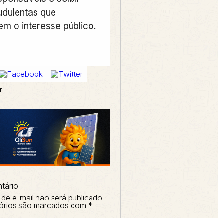
udulentas que
 o interesse público.
r
tário
de e-mail não será publicado.
órios são marcados com
*