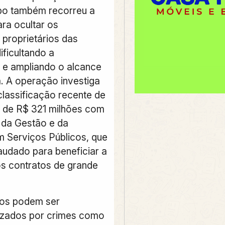
po também recorreu a
ara ocultar os
 proprietários das
ificultando a
o e ampliando o alcance
 A operação investiga
classificação recente de
 de R$ 321 milhões com
o da Gestão e da
 Serviços Públicos, que
raudado para beneficiar a
s contratos de grande
dos podem ser
izados por crimes como