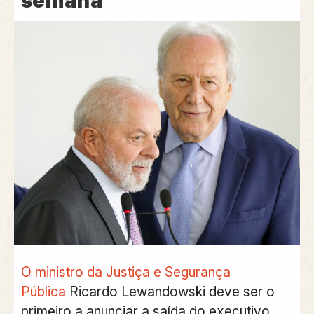
semana
O ministro da Justiça e Segurança
Pública
Ricardo Lewandowski
deve ser o
primeiro a anunciar a saída do executivo