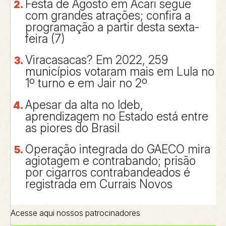
Festa de Agosto em Acari segue
com grandes atrações; confira a
programação a partir desta sexta-
feira (7)
Viracasacas? Em 2022, 259
municípios votaram mais em Lula no
1º turno e em Jair no 2º
Apesar da alta no Ideb,
aprendizagem no Estado está entre
as piores do Brasil
Operação integrada do GAECO mira
agiotagem e contrabando; prisão
por cigarros contrabandeados é
registrada em Currais Novos
Acesse aqui nossos patrocinadores