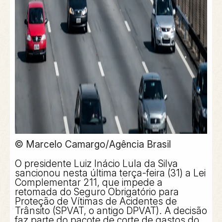
© Marcelo Camargo/Agência Brasil
O presidente Luiz Inácio Lula da Silva
sancionou nesta última terça-feira (31) a Lei
Complementar 211, que impede a
retomada do Seguro Obrigatório para
Proteção de Vítimas de Acidentes de
Trânsito (SPVAT, o antigo DPVAT). A decisão
faz parte do pacote de corte de gastos do