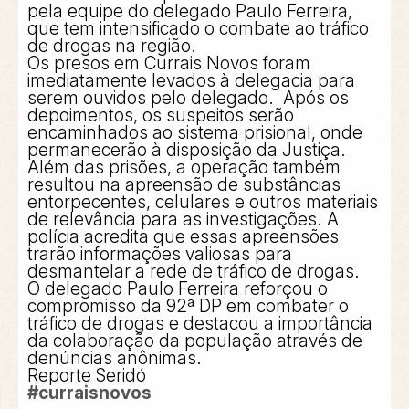
pela equipe do delegado Paulo Ferreira,
que tem intensificado o combate ao tráfico
de drogas na região.
Os presos em Currais Novos foram
imediatamente levados à delegacia para
serem ouvidos pelo delegado. Após os
depoimentos, os suspeitos serão
encaminhados ao sistema prisional, onde
permanecerão à disposição da Justiça.
Além das prisões, a operação também
resultou na apreensão de substâncias
entorpecentes, celulares e outros materiais
de relevância para as investigações. A
polícia acredita que essas apreensões
trarão informações valiosas para
desmantelar a rede de tráfico de drogas.
O delegado Paulo Ferreira reforçou o
compromisso da 92ª DP em combater o
tráfico de drogas e destacou a importância
da colaboração da população através de
denúncias anônimas.
Reporte Seridó
#curraisnovos