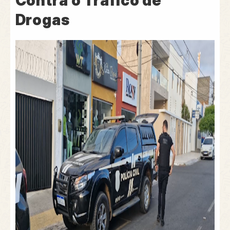
Contra o Tráfico de
Drogas