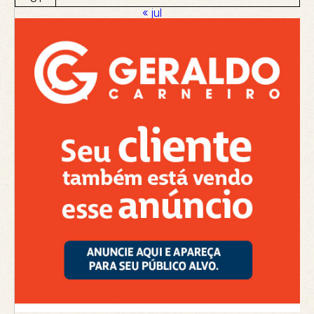
« jul