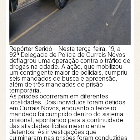
Repórter Seridó – Nesta terça-feira, 19, a
92ª Delegacia de Polícia de Currais Novos
deflagrou uma operação contra o tráfico de
drogas na cidade. A ação, que mobilizou
um contingente maior de policiais, cumpriu
seis mandados de busca e apreensão,
além de três mandados de prisão
temporária.
As prisões ocorreram em diferentes
localidades. Dois indivíduos foram detidos
em Currais Novos, enquanto o terceiro
mandado foi cumprido dentro do sistema
prisional, apontando para a continuidade
das atividades ilícitas mesmo entre
detentos. As investigações que
culminaram nas prisões foram conduzidas