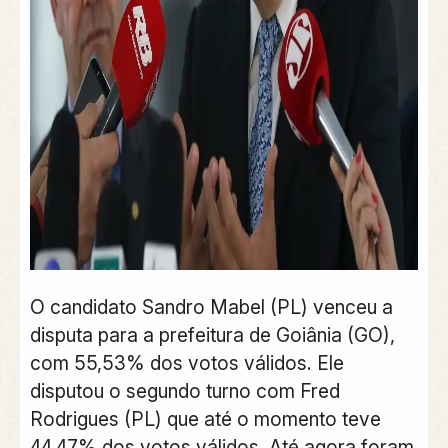
O candidato Sandro Mabel (PL) venceu a
disputa para a prefeitura de Goiânia (GO),
com 55,53% dos votos válidos. Ele
disputou o segundo turno com Fred
Rodrigues (PL) que até o momento teve
44,47% dos votos válidos. Até agora foram