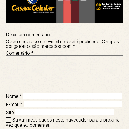
Deixe um comentário
O seu endereço de e-mail não será publicado.
Campos
obrigatórios são marcados com
*
Comentário
*
Nome
*
E-mail
*
Site
Salvar meus dados neste navegador para a próxima
vez que eu comentar.