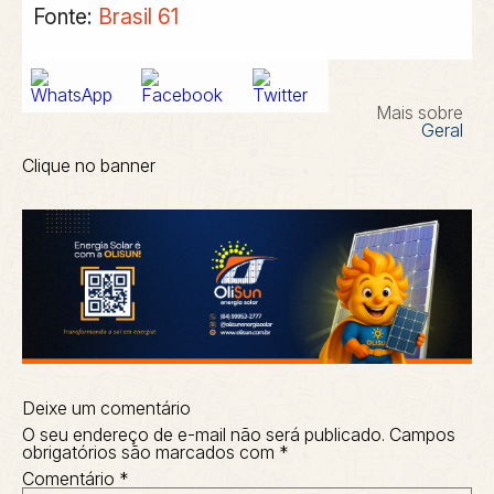
Fonte:
Brasil 61
Mais sobre
Geral
Clique no banner
Deixe um comentário
O seu endereço de e-mail não será publicado.
Campos
obrigatórios são marcados com
*
Comentário
*