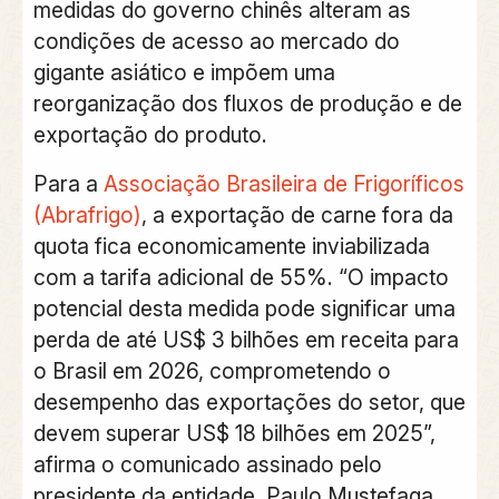
medidas do governo chinês alteram as
condições de acesso ao mercado do
gigante asiático e impõem uma
reorganização dos fluxos de produção e de
exportação do produto
.
Para a
Associação Brasileira de Frigoríficos
(Abrafrigo)
,
a exportação de carne fora da
quota fica economicamente inviabilizada
com a tarifa adicional de 55%.
“O impacto
potencial desta medida pode significar
uma
perda de até US$ 3 bilhões em receita para
o Brasil em 2026
, comprometendo o
desempenho das exportações do setor, que
devem superar US$ 18 bilhões em 2025”,
afirma o comunicado assinado pelo
presidente da entidade, Paulo Mustefaga.